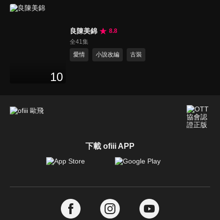
良陳美錦
8.8
全41集
愛情
小說改編
古裝
10
下載 ofiii APP