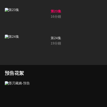
第23集
16
分鐘
第24集
19
分鐘
預告花絮