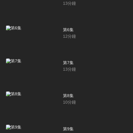
13
分鐘
第6集
12
分鐘
第7集
13
分鐘
第8集
10
分鐘
第9集