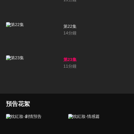
第22集
14
分鐘
第23集
11
分鐘
預告花絮