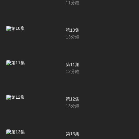
11
分鐘
第10集
13
分鐘
第11集
12
分鐘
第12集
13
分鐘
第13集