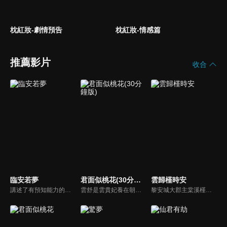
枕紅妝-劇情預告
枕紅妝-情感篇
推薦影片
收合
臨安若夢
君面似桃花(30分鐘版)
雲歸槿時安
講述了有預知能力的丞相府嫡女姜若璃與身負十世輪迴之謎的國公府世子霍臨川相遇後，從盟友逐漸互生情愫，歷經家族權謀與身世糾葛，最終破除詛咒相守一生的故事。
雲舒是雲貴妃養在朝堂外的一把刀，而她的真實身份是女扮男裝的墨家遺孤。她在幫雲貴妃消除餘孽時，遇到了神秘男子宋煥北，此人表面男寵身份，實際是情報千機閣閣主。兩人互相試探，在危機中共同消滅了背後的黑手。
黎安城大郡主棠溪槿與烈雲崢之間曲折動人的情感，以及他們在複雜局勢中堅守初心、勇敢面對困難的愛情故事。