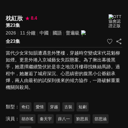
枕紅妝
8.4
第23集
2026
11 分鐘
中國
國語
普遍級
全23集
當代少女宋知韻遭遇意外墜樓，穿越時空變成宋代花魁柳
如煙。更意外捲入京城藝女失踪懸案。為了揪出幕後黑
手，她選擇繼續蟄伏於是非之地浣月樓尋找蛛絲馬跡。過
程中，她邂逅了城府深沉、心思縝密的腹黑小公爺顧承
燁，兩人由最初的試探到後來的傾力協作，一路破解重重
機關與殺局。
類型
奇幻
愛情
穿越
古裝
短劇
演員
胡亦瑤
秦天宇
薛八一
劉思辰
邵思涵