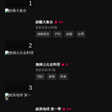
1
綜藝大集合
9.1
更新至第1280集
遊戲節目
戶外
綜藝
台灣
2
詹姆士出走料理
9
更新至第367集
烹飪
旅遊
美食
3
絕美地球 第一季
8.4