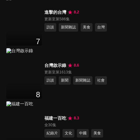
進擊的台灣
8.2
更新至第586集
訪談
新聞雜誌
美食
台灣
7
台灣啟示錄
8.6
更新至第1613集
訪談
新聞
新聞雜誌
社會
8
福建一百吃
8.3
全30集
紀錄片
文化
中國
美食