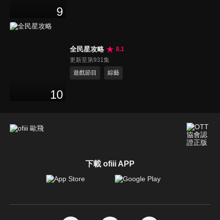
9
全民星攻略
8.1
更新至第931集
遊戲節目
綜藝
10
下載 ofiii APP