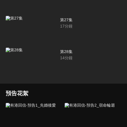
第27集
17
分鐘
第28集
14
分鐘
預告花絮