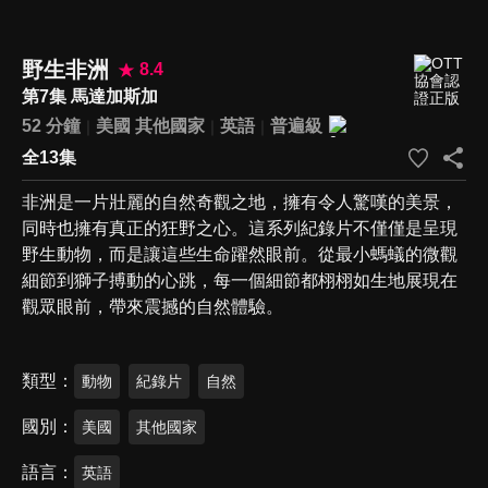
野生非洲
8.4
第7集 馬達加斯加
52 分鐘
美國
其他國家
英語
普遍級
全13集
非洲是一片壯麗的自然奇觀之地，擁有令人驚嘆的美景，
同時也擁有真正的狂野之心。這系列紀錄片不僅僅是呈現
野生動物，而是讓這些生命躍然眼前。從最小螞蟻的微觀
細節到獅子搏動的心跳，每一個細節都栩栩如生地展現在
觀眾眼前，帶來震撼的自然體驗。
類型
動物
紀錄片
自然
國別
美國
其他國家
語言
英語