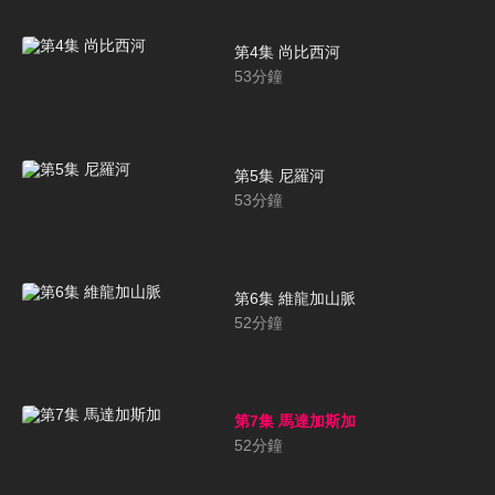
第4集 尚比西河
53
分鐘
第5集 尼羅河
53
分鐘
第6集 維龍加山脈
52
分鐘
第7集 馬達加斯加
52
分鐘