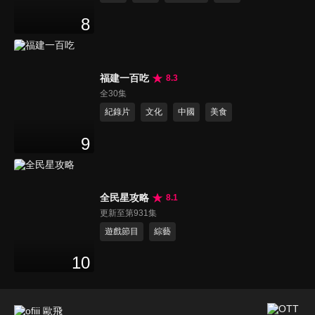
8
福建一百吃
8.3
全30集
紀錄片
文化
中國
美食
9
全民星攻略
8.1
更新至第931集
遊戲節目
綜藝
10