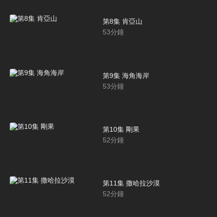
第8集 肯亞山
53
分鐘
第9集 海角海岸
53
分鐘
第10集 剛果
52
分鐘
第11集 撒哈拉沙漠
52
分鐘