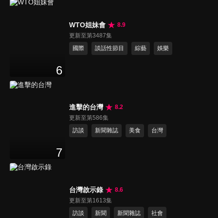
WTO姐妹會
8.9
更新至第3487集
國際
談話性節目
綜藝
娛樂
6
進擊的台灣
8.2
更新至第586集
訪談
新聞雜誌
美食
台灣
7
台灣啟示錄
8.6
更新至第1613集
訪談
新聞
新聞雜誌
社會