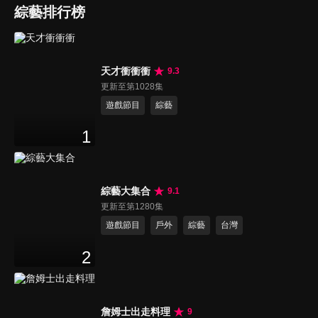
綜藝排行榜
天才衝衝衝
9.3
更新至第1028集
遊戲節目
綜藝
1
綜藝大集合
9.1
更新至第1280集
遊戲節目
戶外
綜藝
台灣
2
詹姆士出走料理
9