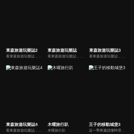
東森旅遊玩樂誌2
東森旅遊玩樂誌
東森旅遊玩樂誌3
看東森旅遊玩樂誌，發現旅遊吃喝玩樂新鮮事，玩樂誌帶大家輕鬆悠遊全世界！看主持人旅途中發生什麼大小趣事？挖掘什麼樣的文化趣味，和他們一起好笑、一起感動！跟著節目這樣玩！
看東森旅遊玩樂誌，發現旅遊吃喝玩樂新鮮事，玩樂誌帶大家輕鬆悠遊全世界！看主持人旅途中發生什麼大小趣事？挖掘什麼樣的文化趣味，和他們一起好笑、一起感動！跟著節目這樣玩！
看東森旅遊玩樂誌，發現旅遊吃喝玩樂新鮮事，玩樂誌帶大家輕鬆悠遊全世界！看主持人旅途中發生什麼大小趣事？挖掘什麼樣的文化趣味，和他們一起好笑、一起感動！跟著節目這樣玩！
東森旅遊玩樂誌4
木曜旅行趴
王子的移動城堡3
看東森旅遊玩樂誌，發現旅遊吃喝玩樂新鮮事，玩樂誌帶大家輕鬆悠遊全世界！看主持人旅途中發生什麼大小趣事？挖掘什麼樣的文化趣味，和他們一起好笑、一起感動！跟著節目這樣玩！
木曜旅行趴
這一季將邀請懂料理的嘉賓為錦榮打理他的伙食，這是一個隨行廚師的概念，也是與前二季最大的不同，「明星真人秀、主題旅行體驗、在地生活」等元素的旅遊節目。