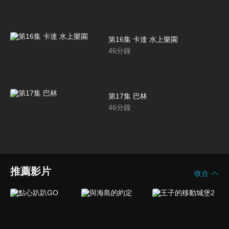
第16集 卡達 水上樂園
46
分鐘
第17集 巴林
46
分鐘
推薦影片
收合