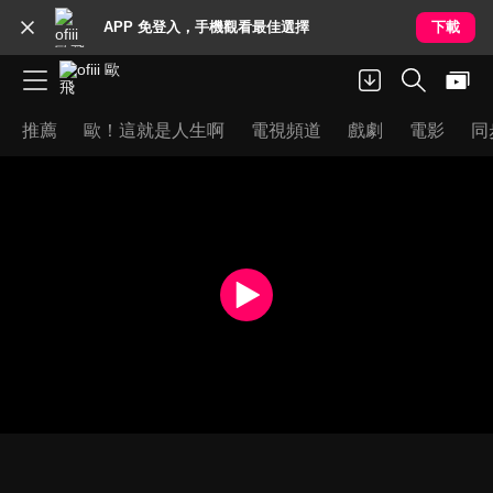
APP 免登入，手機觀看最佳選擇
下載
推薦
歐！這就是人生啊
電視頻道
戲劇
電影
同