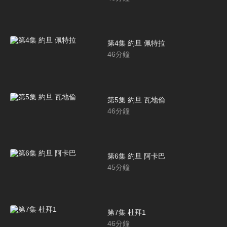
第4集 約旦 佩特拉
46
分鐘
第5集 約旦 瓦地倫
46
分鐘
第6集 約旦 阿卡巴
45
分鐘
第7集 杜拜1
46
分鐘