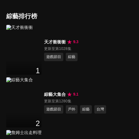
綜藝排行榜
天才衝衝衝
9.3
更新至第1028集
遊戲節目
綜藝
1
綜藝大集合
9.1
更新至第1280集
遊戲節目
戶外
綜藝
台灣
2