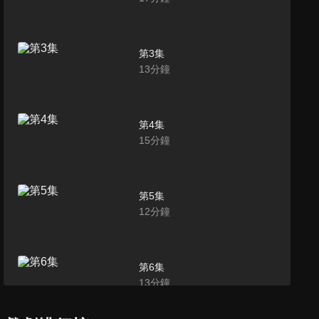
第3集
13
分鐘
第4集
15
分鐘
第5集
12
分鐘
第6集
13
分鐘