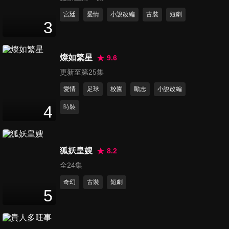
12
分鐘
宮廷
愛情
小說改編
古裝
短劇
3
第12集
14
分鐘
燦如繁星
9.6
更新至第25集
愛情
足球
校園
勵志
小說改編
第13集
17
分鐘
4
時裝
第14集
狐妖皇嫂
8.2
18
分鐘
全24集
奇幻
古裝
短劇
5
第15集
15
分鐘