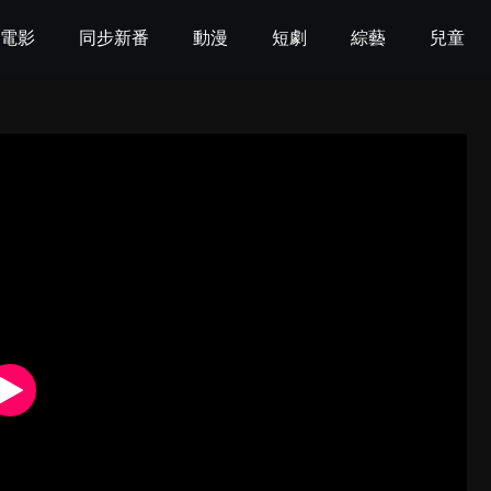
電影
同步新番
動漫
短劇
綜藝
兒童