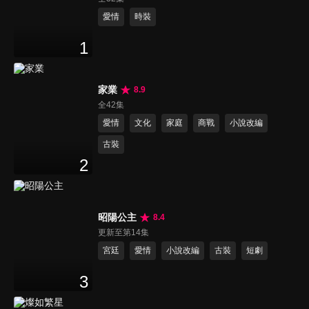
愛情
時裝
1
家業
8.9
全42集
愛情
文化
家庭
商戰
小說改編
古裝
2
昭陽公主
8.4
更新至第14集
宮廷
愛情
小說改編
古裝
短劇
3