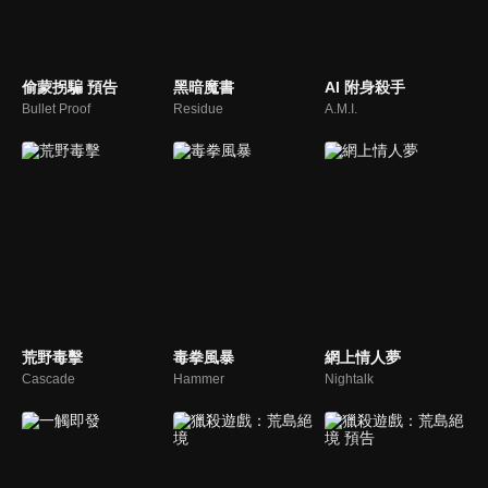
偷蒙拐騙 預告
黑暗魔書
AI 附身殺手
Bullet Proof
Residue
A.M.I.
荒野毒擊
毒拳風暴
網上情人夢
Cascade
Hammer
Nightalk