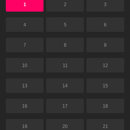
1
2
3
4
5
6
7
8
9
10
11
12
13
14
15
16
17
18
19
20
21