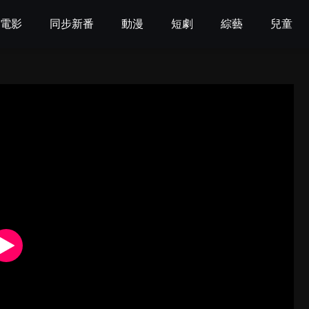
電影
同步新番
動漫
短劇
綜藝
兒童