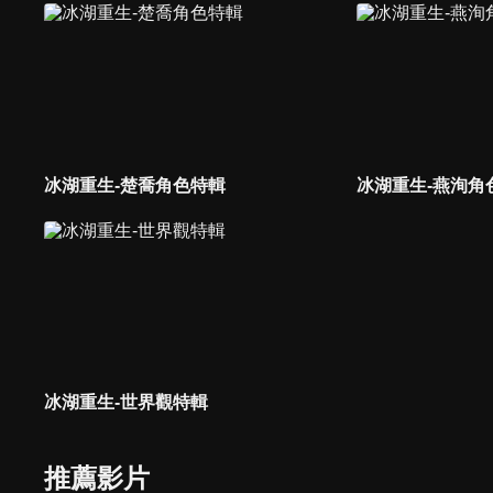
冰湖重生-楚喬角色特輯
冰湖重生-燕洵角
冰湖重生-世界觀特輯
推薦影片