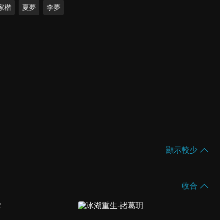
家楷
夏夢
李夢
顯示較少
收合