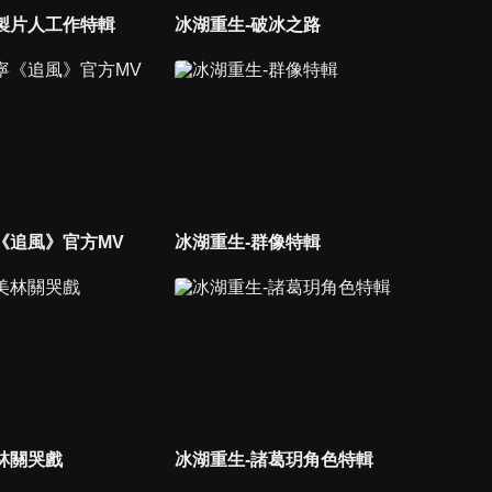
製片人工作特輯
冰湖重生-破冰之路
《追風》官方MV
冰湖重生-群像特輯
林關哭戲
冰湖重生-諸葛玥角色特輯