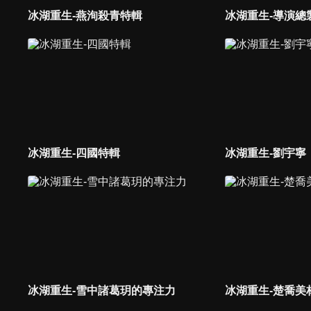
冰湖重生-燕洵殺青特輯
冰湖重生-導演總
冰湖重生-四國特輯
冰湖重生-劉宇寧
冰湖重生-雪中諸葛玥的專注力
冰湖重生-楚喬美