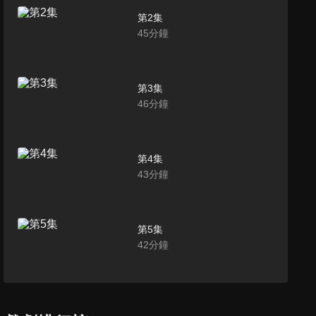
第2集
45
分鐘
第3集
46
分鐘
第4集
43
分鐘
第5集
42
分鐘
第6集
42
分鐘