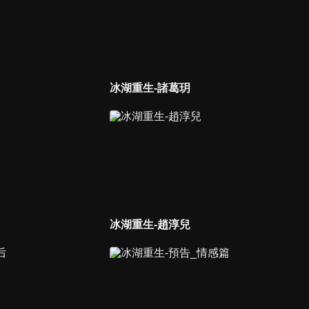
冰湖重生-諸葛玥
冰湖重生-趙淳兒