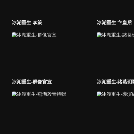
冰湖重生-李策
冰湖重生-卞皇后
冰湖重生-群像官宣
冰湖重生-諸葛玥