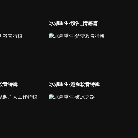
冰湖重生-預告_情感篇
殺青特輯
冰湖重生-楚喬殺青特輯