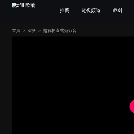
推薦
電視頻道
戲劇
首頁
>
綜藝
>
超有梗直式短影音