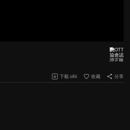
下載 ofiii
收藏
分享