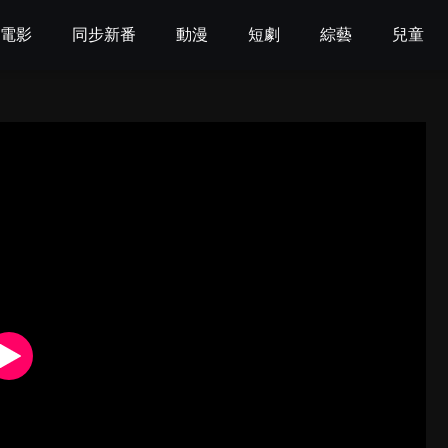
電影
同步新番
動漫
短劇
綜藝
兒童