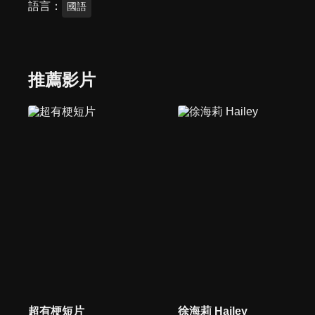
語言
國語
推薦影片
超有梗短片
徐海莉 Hailey