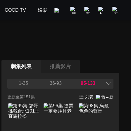
GOOD TV
娛樂
美食旅遊
新聞政論
汽車
劇集列表
推薦影片
1-35
36-93
95-133
更新至第151集
列表
舊→新