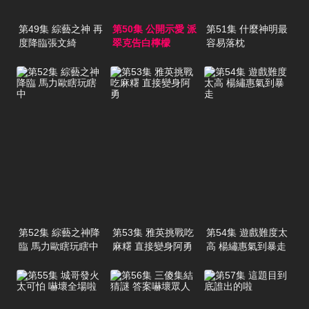
第49集 綜藝之神 再
第50集 公開示愛 派
第51集 什麼神明最
度降臨張文綺
翠克告白檸檬
容易落枕
第52集 綜藝之神降
第53集 雅英挑戰吃
第54集 遊戲難度太
臨 馬力歐瞎玩瞎中
麻糬 直接變身阿勇
高 楊繡惠氣到暴走