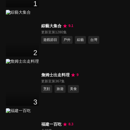
1
綜藝大集合
9.1
更新至第1280集
遊戲節目
戶外
綜藝
台灣
2
詹姆士出走料理
9
更新至第367集
烹飪
旅遊
美食
3
福建一百吃
8.3