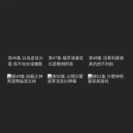
第46集 以為是送分
第47集 楊昇達爆笑
第48集 沒看到最後
題 殊不知全場傻眼
出題難倒阿喜
真的想不到欸