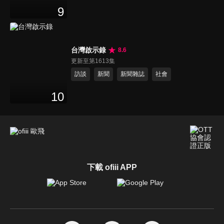
9
台灣啟示錄
8.6
更新至第1613集
訪談
新聞
新聞雜誌
社會
10
下載 ofiii APP