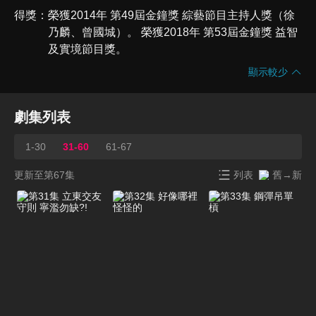
得獎
榮獲2014年 第49屆金鐘獎 綜藝節目主持人獎（徐
乃麟、曾國城）。 榮獲2018年 第53屆金鐘獎 益智
及實境節目獎。
顯示較少
劇集列表
1-30
31-60
61-67
更新至第67集
列表
舊→新