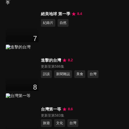
絕美地球 第一季
8.4
紀錄片
自然
7
進擊的台灣
8.2
更新至第586集
訪談
新聞雜誌
美食
台灣
8
台灣第一等
8.6
更新至第583集
旅遊
文化
台灣