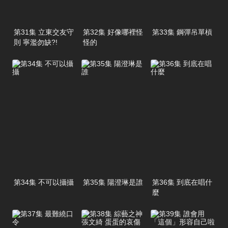
第31集 立東交友守
第32集 好像哪裡怪
第33集 鋼彈吊單槓
則 寧濫勿缺?!
怪的
第34集 不可以攝攝
第35集 陽澄琳是誰
第36集 到底在唱什
麼