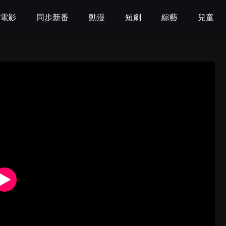
電影
同步新番
動漫
短劇
綜藝
兒童