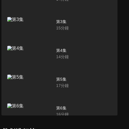
第3集
15
分鐘
第4集
14
分鐘
第5集
17
分鐘
第6集
16
分鐘