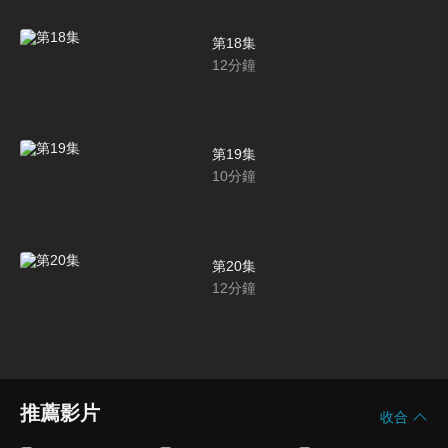
第18集
12
分鐘
第19集
10
分鐘
第20集
12
分鐘
推薦影片
收合