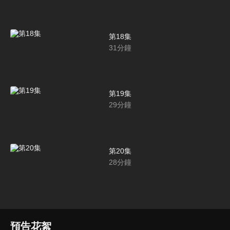
第18集
31
分鐘
第19集
29
分鐘
第20集
28
分鐘
預告花絮