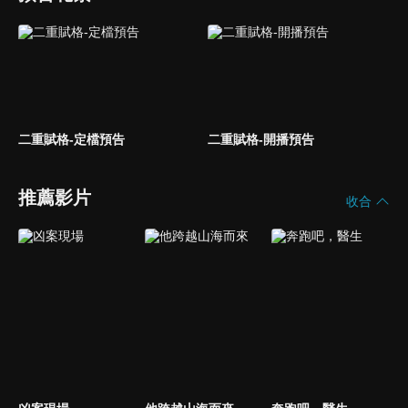
二重賦格-定檔預告
二重賦格-開播預告
推薦影片
收合