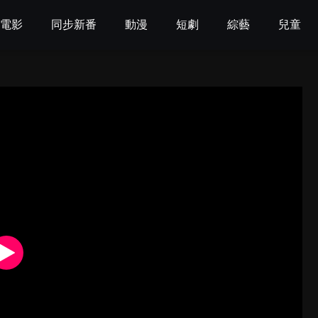
電影
同步新番
動漫
短劇
綜藝
兒童