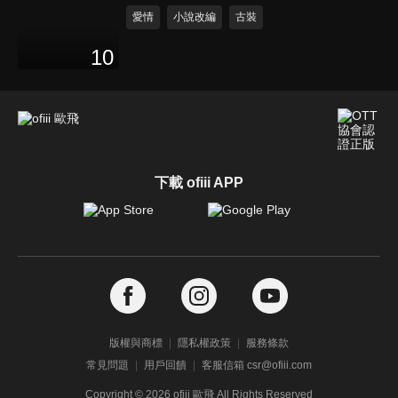
愛情
小說改編
古裝
10
下載 ofiii APP
版權與商標
隱私權政策
服務條款
常見問題
用戶回饋
客服信箱 csr@ofiii.com
Copyright ©
2026
ofiii 歐飛 All Rights Reserved