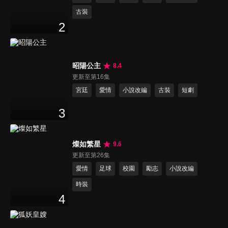
古裝
2
昭陽公主
8.4
更新至第16集
宮廷
愛情
小說改編
古裝
短劇
3
燦如繁星
9.6
更新至第26集
愛情
足球
校園
勵志
小說改編
時裝
4