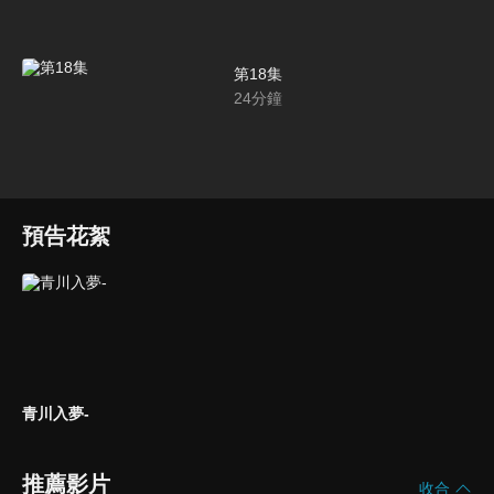
第18集
24
分鐘
預告花絮
青川入夢-
推薦影片
收合