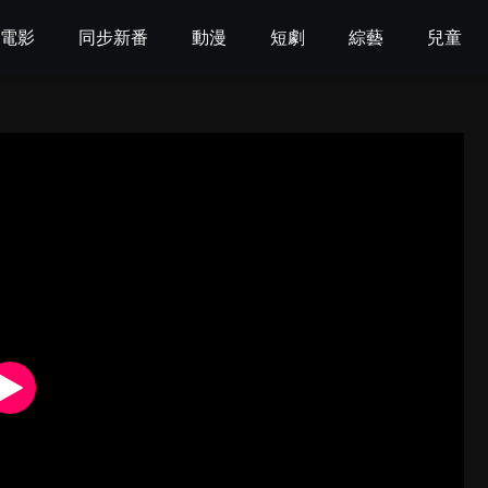
電影
同步新番
動漫
短劇
綜藝
兒童