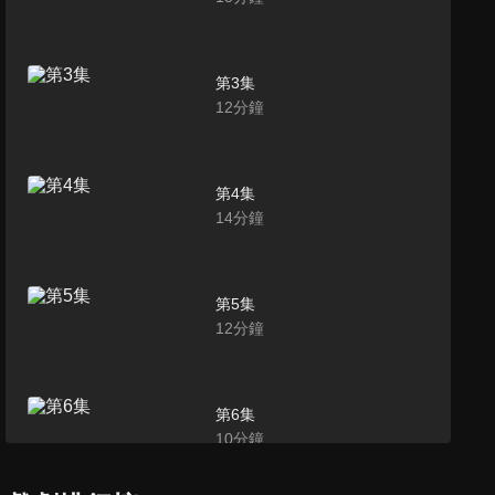
第3集
12
分鐘
第4集
14
分鐘
第5集
12
分鐘
第6集
10
分鐘