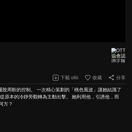
下載 ofiii
收藏
分享
擺脫周靳的控制。 一次精心策劃的「桃色風波」讓她結識了
也從原本的冷靜旁觀轉為主動出擊。 她利用他，引誘他，而
何方？