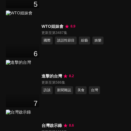
5
WTO姐妹會
8.9
更新至第3487集
國際
談話性節目
綜藝
娛樂
6
進擊的台灣
8.2
更新至第586集
訪談
新聞雜誌
美食
台灣
7
台灣啟示錄
8.6