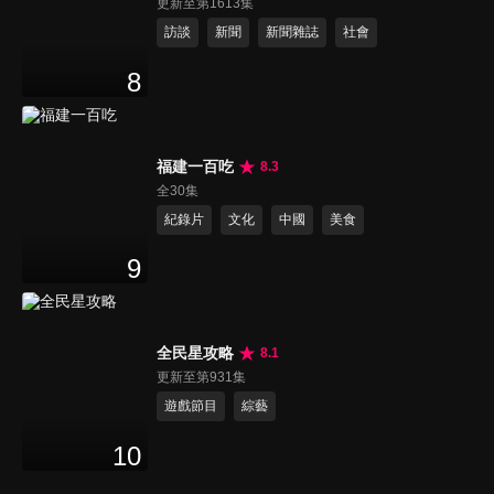
更新至第1613集
訪談
新聞
新聞雜誌
社會
8
福建一百吃
8.3
全30集
紀錄片
文化
中國
美食
9
全民星攻略
8.1
更新至第931集
遊戲節目
綜藝
10