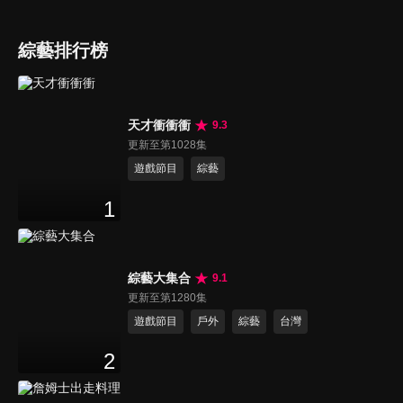
綜藝排行榜
天才衝衝衝
9.3
更新至第1028集
遊戲節目
綜藝
1
綜藝大集合
9.1
更新至第1280集
遊戲節目
戶外
綜藝
台灣
2