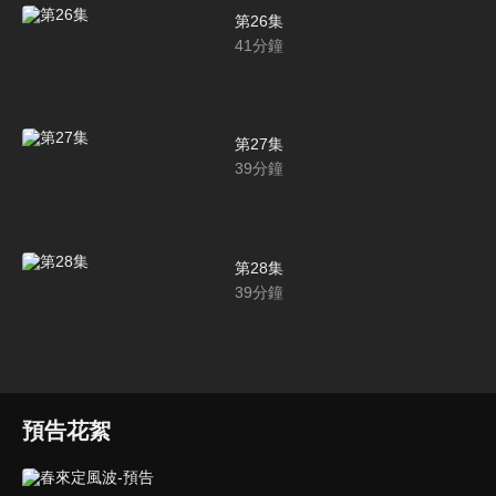
第26集
41
分鐘
第27集
39
分鐘
第28集
39
分鐘
預告花絮