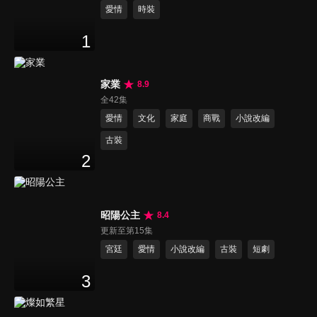
愛情
時裝
1
家業
8.9
全42集
愛情
文化
家庭
商戰
小說改編
古裝
2
昭陽公主
8.4
更新至第15集
宮廷
愛情
小說改編
古裝
短劇
3