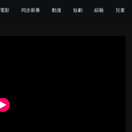
電影
同步新番
動漫
短劇
綜藝
兒童