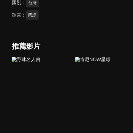
國別
台灣
語言
國語
推薦影片