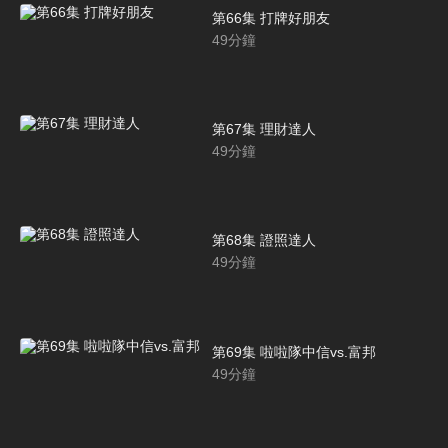
第66集 打牌好朋友
49
分鐘
第67集 理財達人
49
分鐘
第68集 證照達人
49
分鐘
第69集 啦啦隊中信vs.富邦
49
分鐘