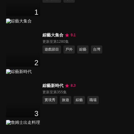
1
綜藝大集合
9.1
更新至第1280集
遊戲節目
戶外
綜藝
台灣
2
綜藝新時代
8.3
更新至第355集
實境秀
旅遊
綜藝
職場
3