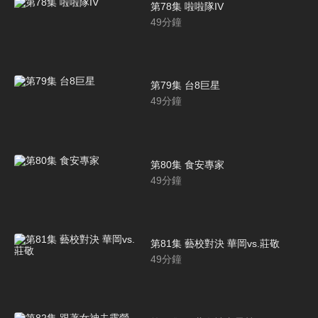
第78集 啦啦隊IV
49
分鐘
第79集 台8巨星
49
分鐘
第80集 食安專家
49
分鐘
第81集 藝校對決 華岡vs.莊敬
49
分鐘