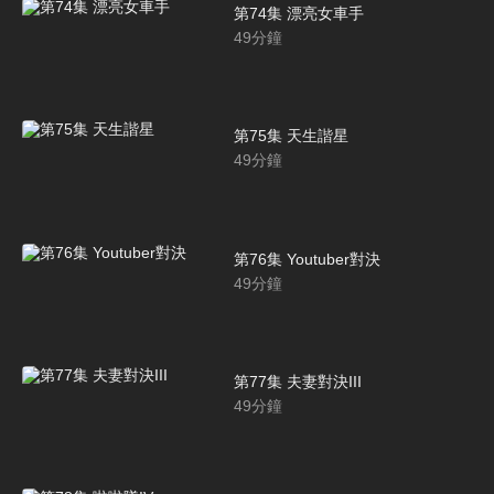
第74集 漂亮女車手
49
分鐘
第75集 天生諧星
49
分鐘
第76集 Youtuber對決
49
分鐘
第77集 夫妻對決III
49
分鐘