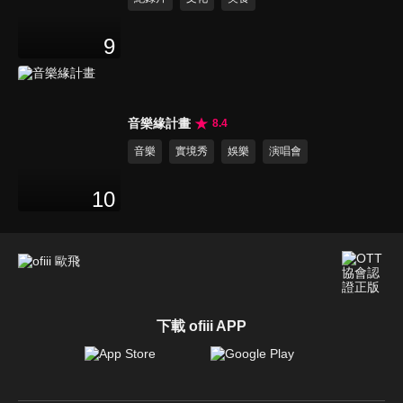
9
音樂緣計畫
8.4
音樂
實境秀
娛樂
演唱會
10
下載 ofiii APP