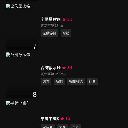
全民星攻略
8.1
更新至第931集
遊戲節目
綜藝
7
台灣啟示錄
8.6
更新至第1613集
訪談
新聞
新聞雜誌
社會
8
早餐中國3
8.3
紀錄片
文化
美食