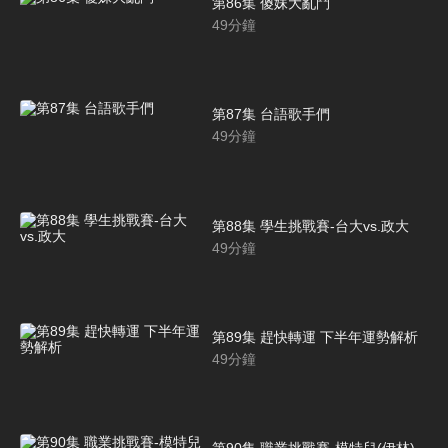
第86集 傻妹大亂鬥
49
分鐘
第87集 台語歌手們
49
分鐘
第88集 學生挑戰賽-台大vs.政大
49
分鐘
第89集 趕快轉運 下半年運勢解析
49
分鐘