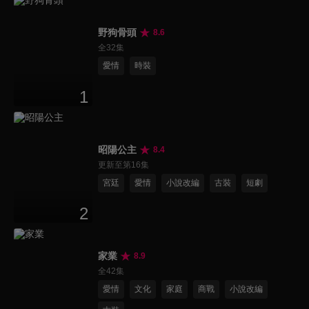
野狗骨頭
8.6
全32集
愛情
時裝
1
昭陽公主
8.4
更新至第16集
宮廷
愛情
小說改編
古裝
短劇
2
家業
8.9
全42集
愛情
文化
家庭
商戰
小說改編