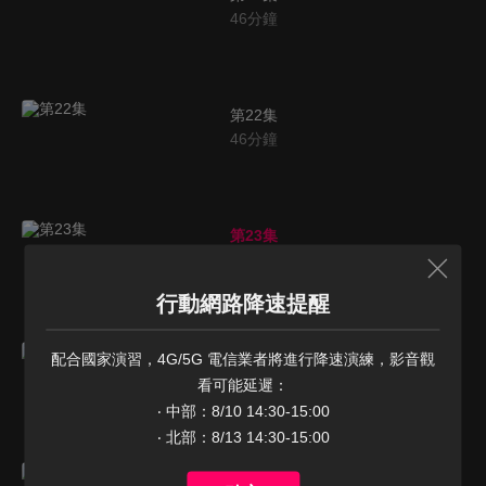
46
分鐘
第22集
46
分鐘
第23集
46
分鐘
行動網路降速提醒
第24集
配合國家演習，4G/5G 電信業者將進行降速演練，影音觀
46
分鐘
看可能延遲：

‧ 中部：8/10 14:30-15:00

‧ 北部：8/13 14:30-15:00
第25集