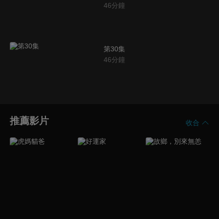
46
分鐘
第30集
46
分鐘
推薦影片
收合