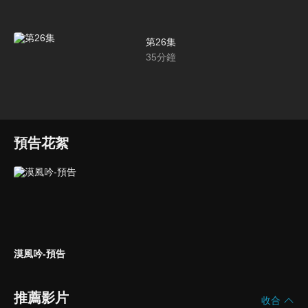
第26集
35
分鐘
預告花絮
漠風吟-預告
推薦影片
收合