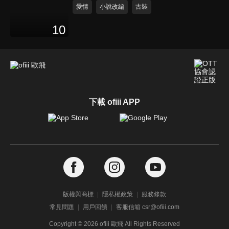
愛情
小說改編
古裝
10
下載 ofiii APP
版權與商標
隱私權政策
服務條款
常見問題
用戶回饋
客服信箱 csr@ofiii.com
Copyright ©
2026
ofiii 歐飛 All Rights Reserved