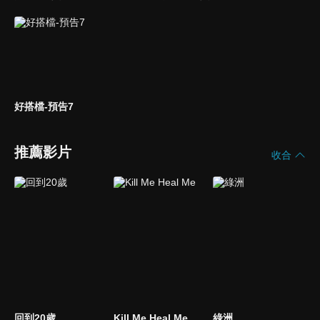
好搭檔-預告7
推薦影片
收合
回到20歲
Kill Me Heal Me
綠洲