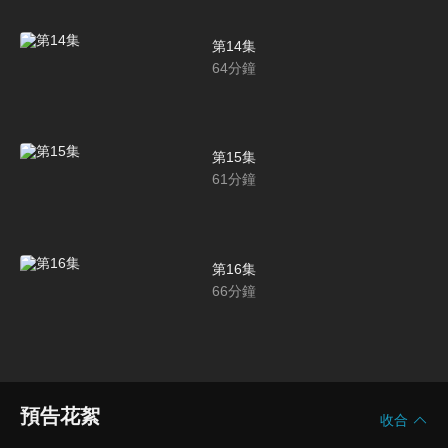
第14集
64
分鐘
第15集
61
分鐘
第16集
66
分鐘
預告花絮
收合