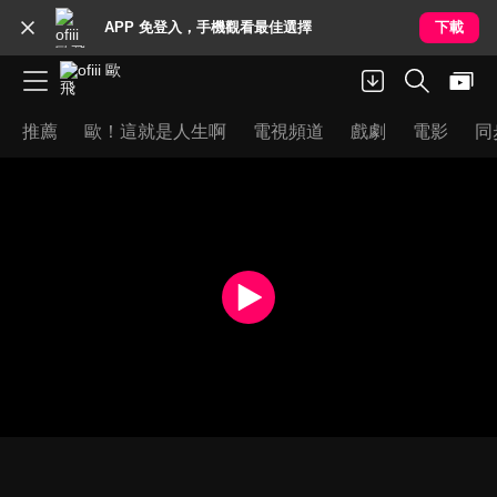
APP 免登入，手機觀看最佳選擇
下載
推薦
歐！這就是人生啊
電視頻道
戲劇
電影
同