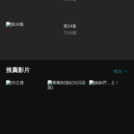
第24集
71
分鐘
推薦影片
收合