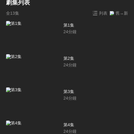
劇集列表
全13集
列表
舊→新
第1集
24
分鐘
第2集
24
分鐘
第3集
24
分鐘
第4集
24
分鐘