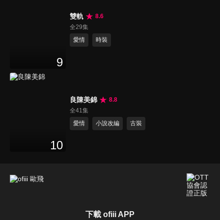
雙軌
8.6
全29集
愛情
時裝
9
良陳美錦
8.8
全41集
愛情
小說改編
古裝
10
下載 ofiii APP