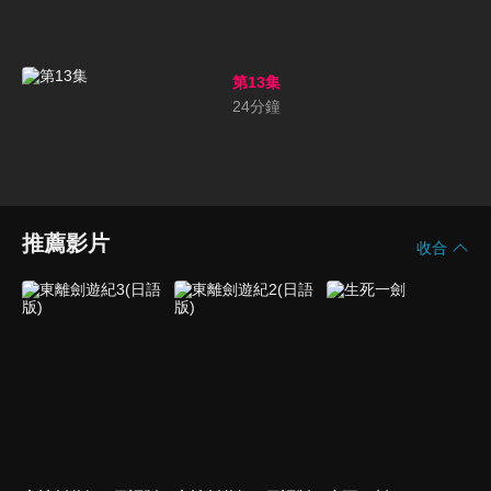
第13集
24
分鐘
推薦影片
收合