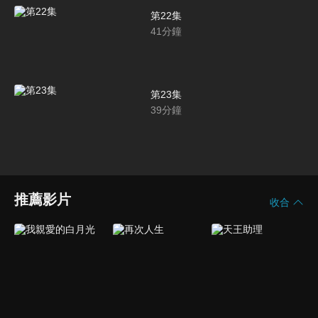
第22集
41
分鐘
第23集
39
分鐘
推薦影片
收合