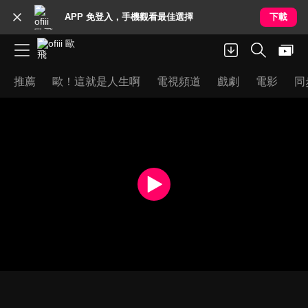
APP 免登入，手機觀看最佳選擇
下載
推薦
歐！這就是人生啊
電視頻道
戲劇
電影
同