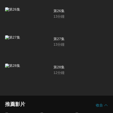
第26集
13
分鐘
第27集
13
分鐘
第28集
12
分鐘
推薦影片
收合