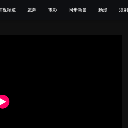
電視頻道
戲劇
電影
同步新番
動漫
短