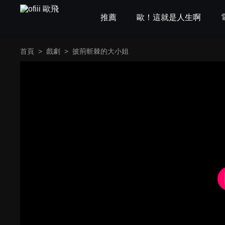
推薦
歐！這就是人生啊
首頁
>
戲劇
>
披荊斬棘的大小姐