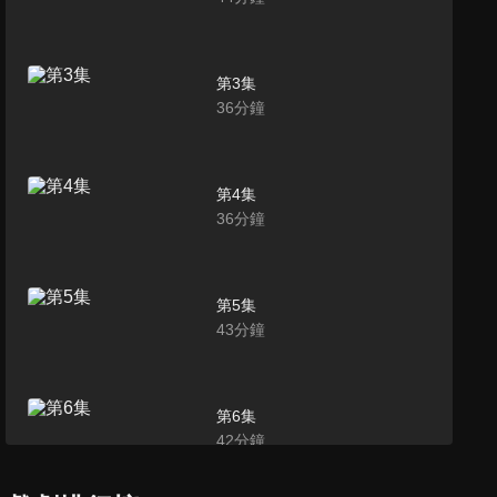
第3集
36
分鐘
第4集
36
分鐘
第5集
43
分鐘
第6集
42
分鐘