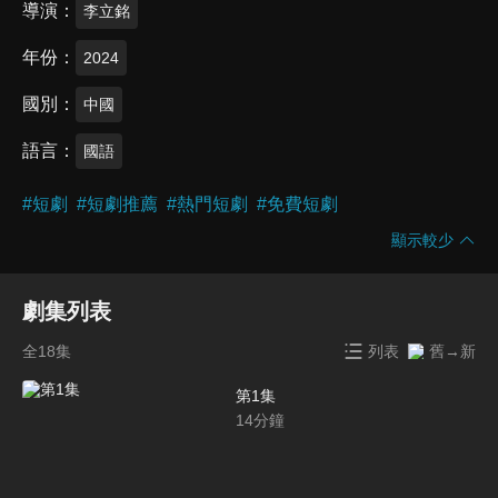
導演
李立銘
年份
2024
國別
中國
語言
國語
#
短劇
#
短劇推薦
#
熱門短劇
#
免費短劇
顯示較少
劇集列表
全18集
列表
舊→新
第1集
14
分鐘