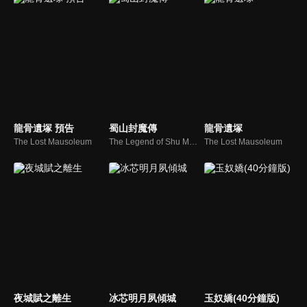
龍骨遺塚 預告
蜀山封魔傳
龍骨遺塚
The Lost Mausoleum
The Legend of Shu Mountain Sealing Demons
The Lost Mausoleum
夜城賦之離生
冰芯明月夙傾城
玉奴嬌(40分鐘版)