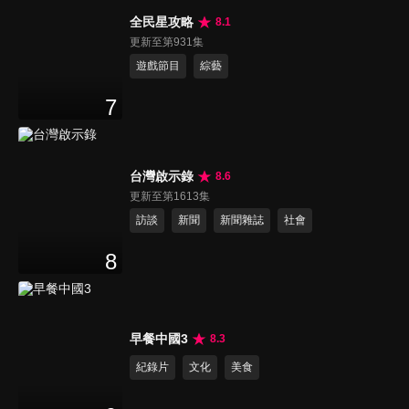
全民星攻略
8.1
更新至第931集
遊戲節目
綜藝
7
台灣啟示錄
8.6
更新至第1613集
訪談
新聞
新聞雜誌
社會
8
早餐中國3
8.3
紀錄片
文化
美食