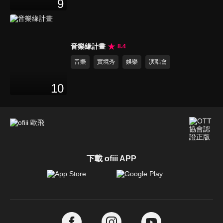
9
音樂緣計畫
8.4
音樂
實境秀
娛樂
演唱會
10
下載 ofiii APP