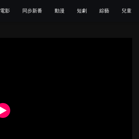
電影
同步新番
動漫
短劇
綜藝
兒童