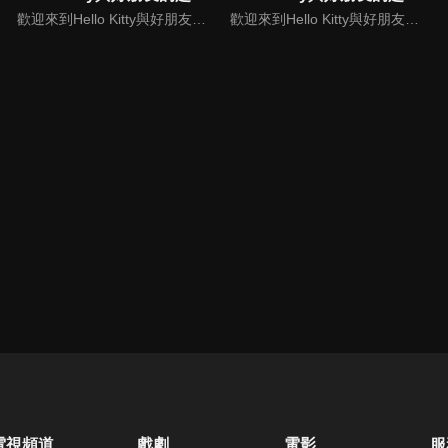
歡迎來到Hello Kitty與好朋友的超可愛大冒險!與Hello Kitty, 大眼蛙, 酷企鵝, 美樂蒂, 布丁狗還有酷洛米, 準備和朋友們一起經歷有趣的冒險吧!
歡迎來到Hello Kitty與好朋友的超可愛大冒險!與Hello Kitty, 大眼蛙, 酷企鵝, 美樂蒂, 布丁狗還有酷洛米, 準備和朋友們一起經歷有趣的冒險吧!
電視頻道
戲劇
電影
服