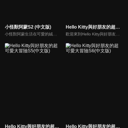
小怪獸阿蒙S2 (中文版)
Hello Kitty與好朋友的超可愛大冒險S1(中文版)
小怪獸阿蒙生活在可愛的絨毛鎮上，他每天都會面對一些有趣的挑戰。幸運地是他是你見過最有愛心的小怪獸，並且在他的朋友們的幫助下，他會從中找到正確的事去做(即使他還不知道那是什麼)，學會跟隨他自己的內心。
歡迎來到Hello Kitty與好朋友的超可愛大冒險!與Hello Kitty, 大眼蛙, 酷企鵝, 美樂蒂, 布丁狗還有酷洛米, 準備和朋友們一起經歷有趣的冒險吧!
Hello Kitty與好朋友的超可愛大冒險S5(中文版)
Hello Kitty與好朋友的超可愛大冒險S6(中文版)