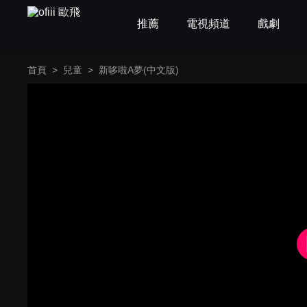
推薦
電視頻道
戲劇
首頁
>
兒童
>
新哆啦A夢(中文版)