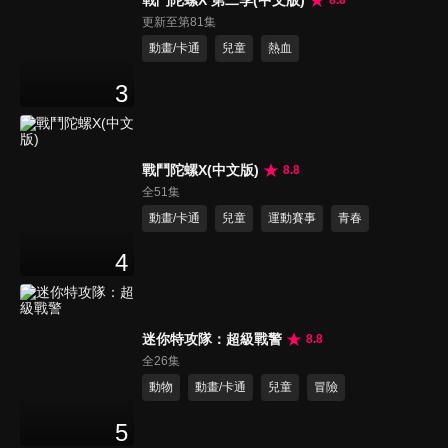
戰鬥陀螺X 第二季(中文版)
8.8
更新至第81集
動畫/卡通
兒童
熱血
3
戰鬥陀螺X(中文版)
8.8
全51集
動畫/卡通
兒童
運動賽事
青春
4
迷你特攻隊：超級戰警
8.8
全26集
動物
動畫/卡通
兒童
冒險
5