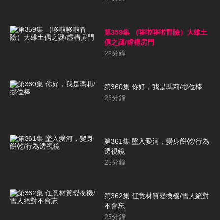
第359集 （哆啦哆啦冒險）大雄土
偶之謎/虛構房門
26
分鐘
第360集 你好，我是瑪莉/挪位棒
26
分鐘
第361集 墜入愛河，變身餅乾/行為
透視鏡
25
分鐘
第362集 任意材質變換機/雪人絕對
不會忘
25
分鐘