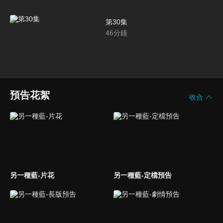
第30集
46
分鐘
預告花絮
收合
另一種藍-片花
另一種藍-定檔預告