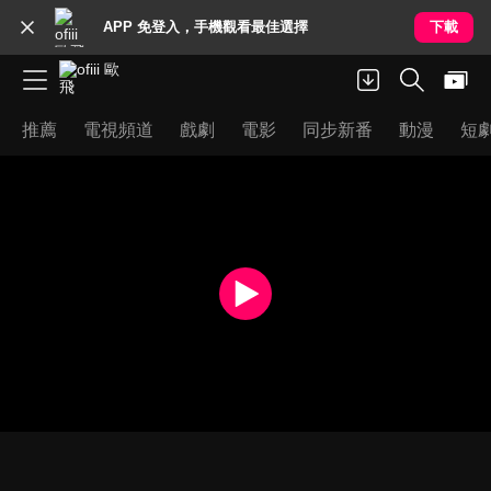
APP 免登入，手機觀看最佳選擇
下載
推薦
電視頻道
戲劇
電影
同步新番
動漫
短