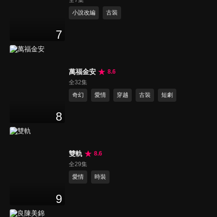
全7集
小說改編
古裝
7
萬福金安
8.6
全32集
奇幻
愛情
穿越
古裝
短劇
8
雙軌
8.6
全29集
愛情
時裝
9