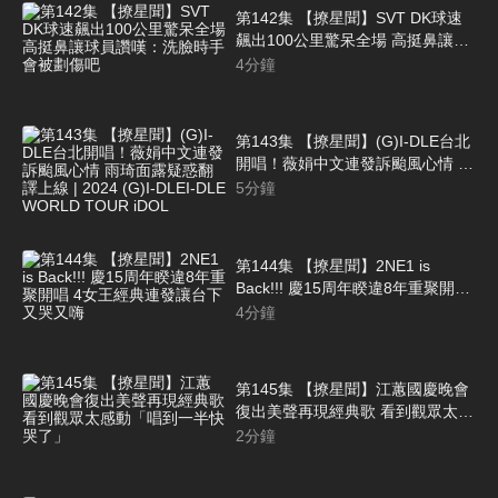
第142集 【撩星聞】SVT DK球速
飆出100公里驚呆全場 高挺鼻讓球
員讚嘆：洗臉時手會被劃傷吧
4
分鐘
第143集 【撩星聞】(G)I-DLE台北
開唱！薇娟中文連發訴颱風心情 雨
琦面露疑惑翻譯上線 | 2024 (G)I-
5
分鐘
DLEI-DLE WORLD TOUR iDOL
第144集 【撩星聞】2NE1 is
Back!!! 慶15周年睽違8年重聚開唱
4女王經典連發讓台下又哭又嗨
4
分鐘
第145集 【撩星聞】江蕙國慶晚會
復出美聲再現經典歌 看到觀眾太感
動「唱到一半快哭了」
2
分鐘