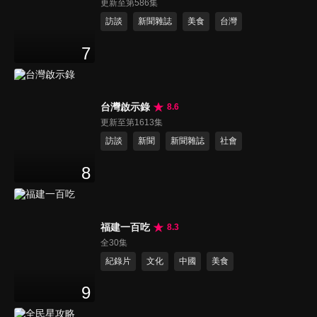
更新至第586集
訪談
新聞雜誌
美食
台灣
7
台灣啟示錄
8.6
更新至第1613集
訪談
新聞
新聞雜誌
社會
8
福建一百吃
8.3
全30集
紀錄片
文化
中國
美食
9