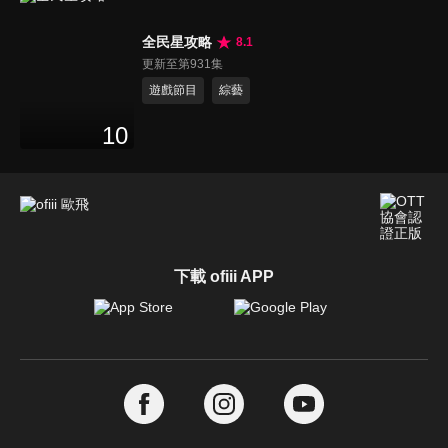
全民星攻略
8.1
更新至第931集
遊戲節目
綜藝
10
下載 ofiii APP