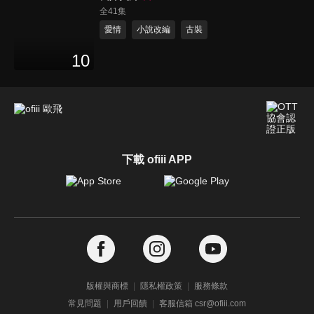
全41集
愛情
小說改編
古裝
10
下載 ofiii APP
版權與商標
隱私權政策
服務條款
常見問題
用戶回饋
客服信箱 csr@ofiii.com