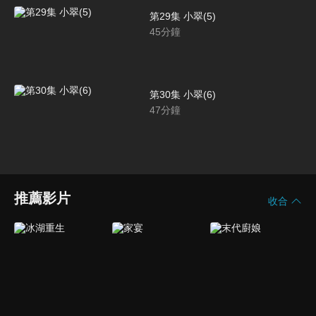
第29集 小翠(5)
45
分鐘
第30集 小翠(6)
47
分鐘
推薦影片
收合