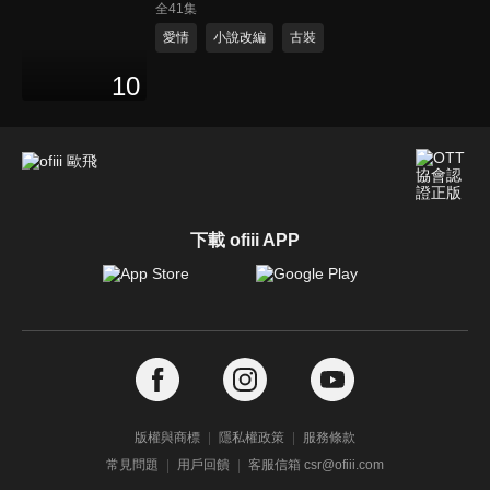
全41集
愛情
小說改編
古裝
10
下載 ofiii APP
版權與商標
隱私權政策
服務條款
常見問題
用戶回饋
客服信箱 csr@ofiii.com