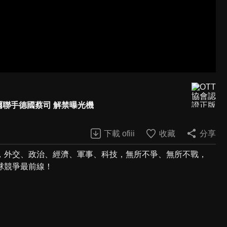
斯摩爾聯手德國蔡司 解禁曝光機
下載 ofiii
收藏
分享
，外交、政治、經濟、軍事、科技，無所不爭、無所不戰，
球競爭最前線！