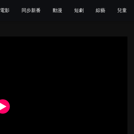
電影
同步新番
動漫
短劇
綜藝
兒童