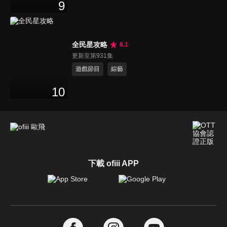
9
全民星攻略
8.1
更新至第931集
遊戲節目
綜藝
10
下載 ofiii APP