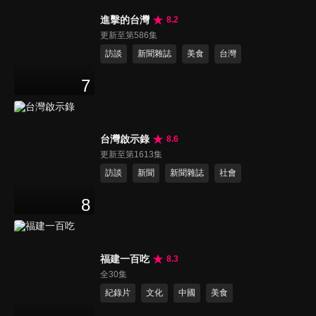
進擊的台灣
8.2
更新至第586集
訪談
新聞雜誌
美食
台灣
7
台灣啟示錄
8.6
更新至第1613集
訪談
新聞
新聞雜誌
社會
8
福建一百吃
8.3
全30集
紀錄片
文化
中國
美食