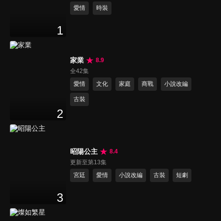
愛情
時裝
1
家業
8.9
全42集
愛情
文化
家庭
商戰
小說改編
古裝
2
昭陽公主
8.4
更新至第13集
宮廷
愛情
小說改編
古裝
短劇
3