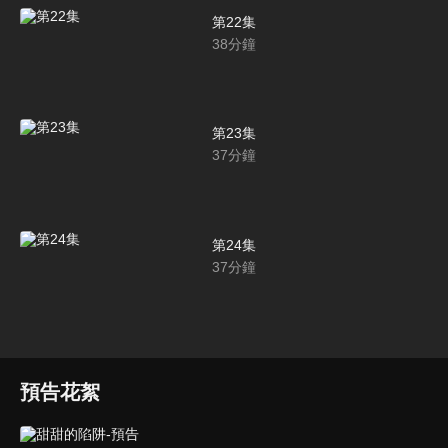
第22集
38
分鐘
第23集
37
分鐘
第24集
37
分鐘
預告花絮