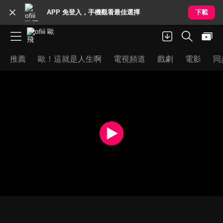
APP 免登入，手機觀看最佳選擇
下載
推薦
歐！這就是人生啊
電視頻道
戲劇
電影
同