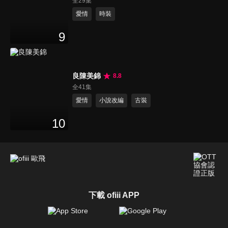
全29集
愛情
時裝
9
良陳美錦
8.8
全41集
愛情
小說改編
古裝
10
下載 ofiii APP