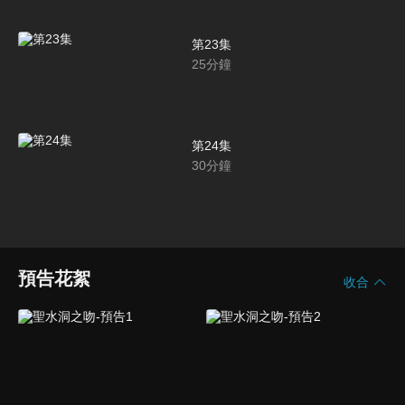
第23集
25
分鐘
第24集
30
分鐘
預告花絮
收合