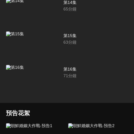
第14集
65
分鐘
第15集
63
分鐘
第16集
71
分鐘
預告花絮