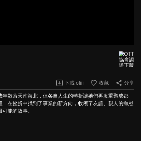
下載 ofiii
收藏
分享
成年散落天南海北，但各自人生的轉折讓她們再度重聚成都。
程，在挫折中找到了事業的新方向，收穫了友誼、親人的撫慰
限可能的故事。