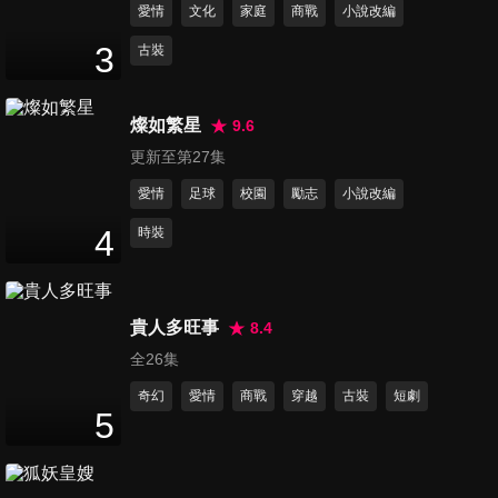
愛情
文化
家庭
商戰
小說改編
第11集
3
古裝
43
分鐘
燦如繁星
9.6
第12集
更新至第27集
43
分鐘
愛情
足球
校園
勵志
小說改編
4
時裝
第13集
44
分鐘
貴人多旺事
8.4
全26集
第14集
44
分鐘
奇幻
愛情
商戰
穿越
古裝
短劇
5
第15集