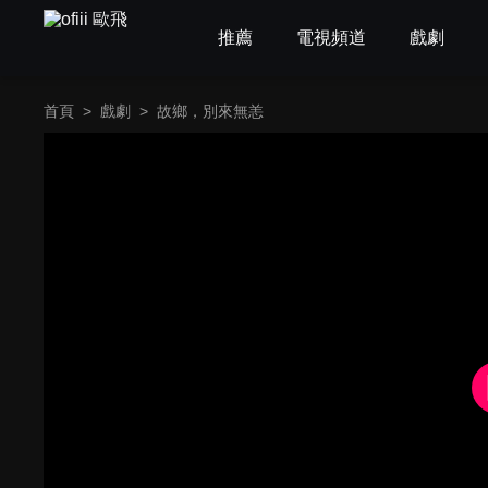
推薦
電視頻道
戲劇
首頁
>
戲劇
>
故鄉，別來無恙