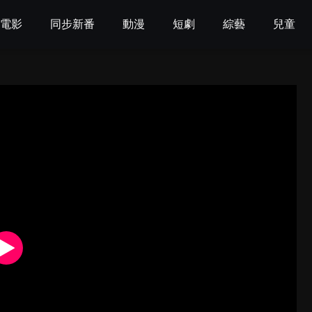
電影
同步新番
動漫
短劇
綜藝
兒童