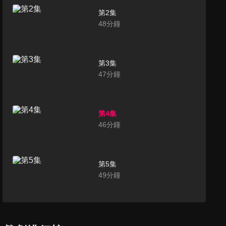
第2集
48
分鐘
第3集
47
分鐘
第4集
46
分鐘
第5集
49
分鐘
第6集
46
分鐘