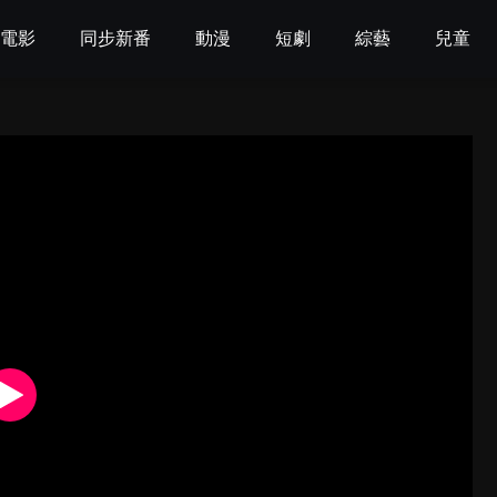
電影
同步新番
動漫
短劇
綜藝
兒童