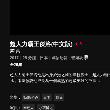
超人力霸王傑洛(中文版)
8
第1集
2017
25 分鐘
日本
國語配音
普遍級
全26集
超人力霸王傑洛他是出身於光之國的年輕戰士，超人力霸
凡，本劇敘說他成長為一個成熟的超級英雄的故事…
類型
動畫/卡通
日本
特攝
演員
南翔太
小西博之