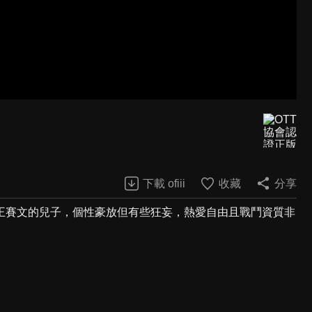
下載 ofiii
收藏
分享
王賽文的兒子，個性豪放但有些狂妄，熱愛自由且戰鬥資質非