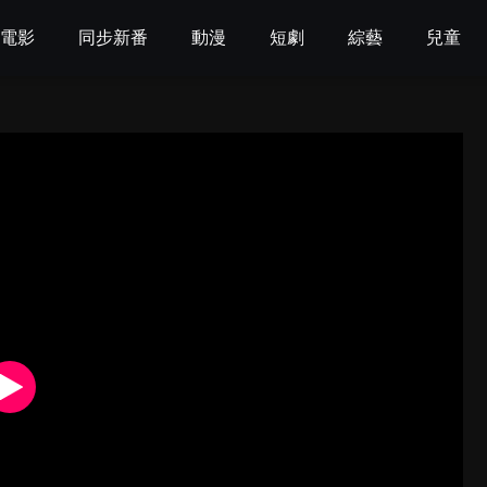
電影
同步新番
動漫
短劇
綜藝
兒童