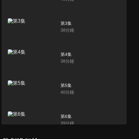
第3集
38
分鐘
第4集
38
分鐘
第5集
40
分鐘
第6集
39
分鐘