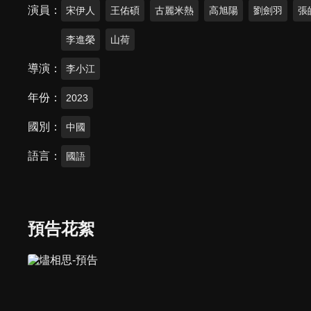
演員
宋伊人
王佑碩
古麗米熱
高旭陽
劉劍羽
張
李進榮
山荷
導演
李小江
年份
2023
國別
中國
語言
國語
預告花絮